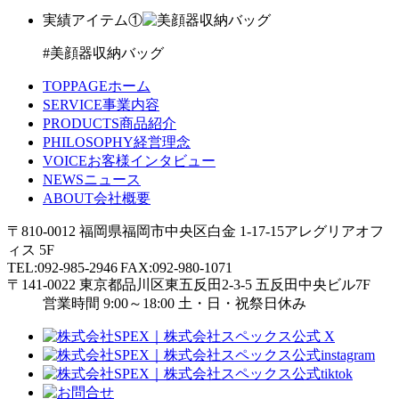
実績アイテム①
#美顔器収納バッグ
TOPPAGE
ホーム
SERVICE
事業内容
PRODUCTS
商品紹介
PHILOSOPHY
経営理念
VOICE
お客様インタビュー
NEWS
ニュース
ABOUT
会社概要
〒810-0012 福岡県福岡市中央区白金 1-17-15アレグリアオフ
ィス 5F
TEL:092-985-2946 FAX:092-980-1071
〒141-0022 東京都品川区東五反田2-3-5 五反田中央ビル7F
営業時間 9:00～18:00 土・日・祝祭日休み