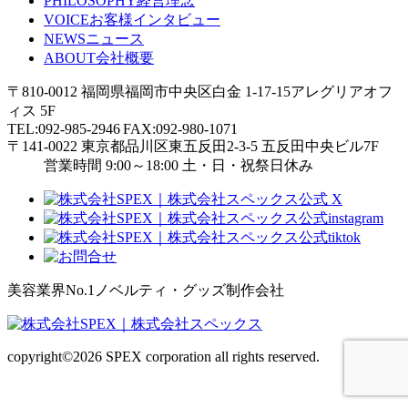
PHILOSOPHY
経営理念
VOICE
お客様インタビュー
NEWS
ニュース
ABOUT
会社概要
〒810-0012 福岡県福岡市中央区白金 1-17-15アレグリアオフ
ィス 5F
TEL:092-985-2946 FAX:092-980-1071
〒141-0022 東京都品川区東五反田2-3-5 五反田中央ビル7F
営業時間 9:00～18:00 土・日・祝祭日休み
美容業界No.1ノベルティ・グッズ制作会社
copyright©
2026 SPEX corporation all rights reserved.